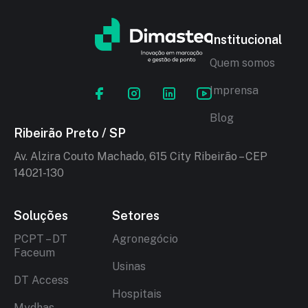
Institucional
Quem somos
Imprensa
Blog
Ribeirão Preto / SP
Av. Alzira Couto Machado, 615 City Ribeirão – CEP
14021-130
Soluções
Setores
PCPT – DT
Agronegócio
Faceum
Usinas
DT Access
Hospitais
Mydhas