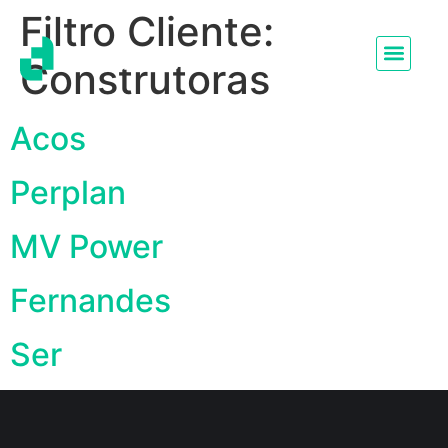
Filtro Cliente:
Construtoras
Acos
Perplan
MV Power
Fernandes
Ser