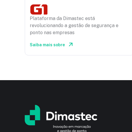
Plataforma da Dimastec está
revolucionando a gestão de segurança e
ponto nas empresas
Saiba mais sobre