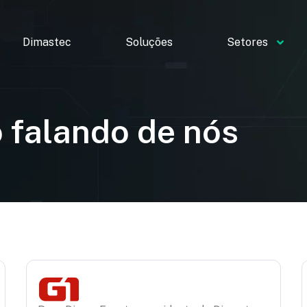
Dimastec
Soluções
Setores
o falando de nós