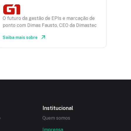
O futuro da gestão de EPIs e marcação de
ponto com Dimas Fausto, CEO da Dimastec
Saiba mais sobre
Institucional
o
Quem somos
Imprensa