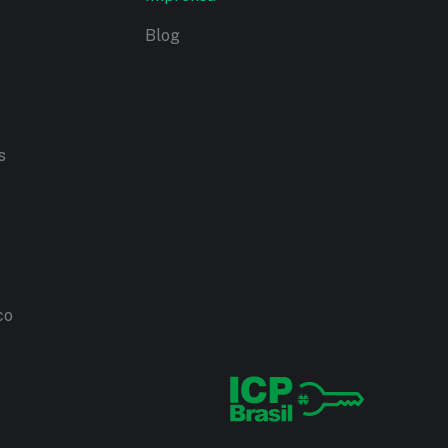
Blog
s
co