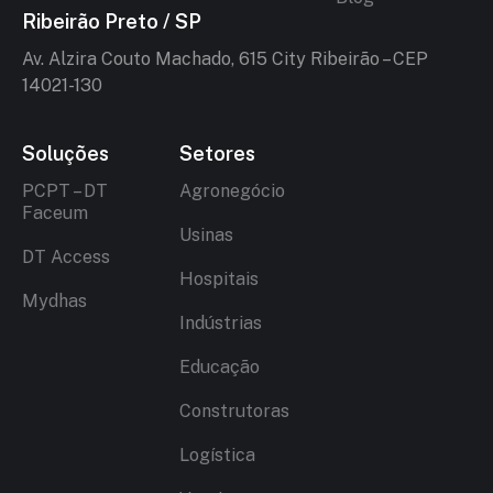
Ribeirão Preto / SP
Av. Alzira Couto Machado, 615 City Ribeirão – CEP
14021-130
Soluções
Setores
PCPT – DT
Agronegócio
Faceum
Usinas
DT Access
Hospitais
Mydhas
Indústrias
Educação
Construtoras
Logística