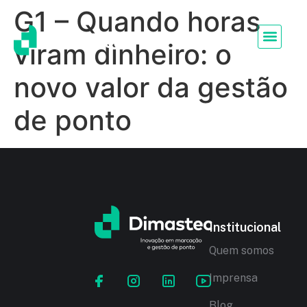
G1 – Quando horas
viram dinheiro: o
novo valor da gestão
de ponto
Institucional
Quem somos
Imprensa
Blog