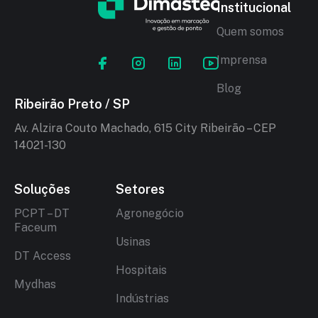
Institucional
Quem somos
Imprensa
Blog
Ribeirão Preto / SP
Av. Alzira Couto Machado, 615 City Ribeirão – CEP
14021-130
Soluções
Setores
PCPT – DT
Agronegócio
Faceum
Usinas
DT Access
Hospitais
Mydhas
Indústrias