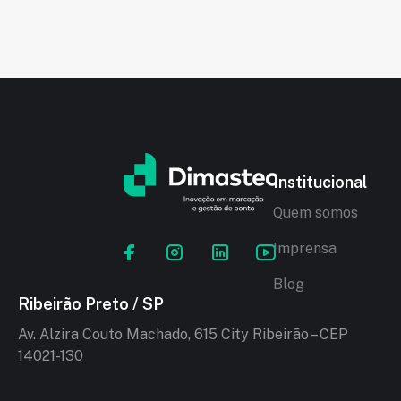
Institucional
Quem somos
Imprensa
Blog
Ribeirão Preto / SP
Av. Alzira Couto Machado, 615 City Ribeirão – CEP
14021-130